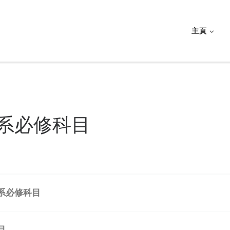
主頁
系必修科目
系必修科目
目