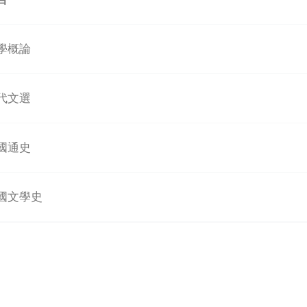
學概論
代文選
國通史
國文學史