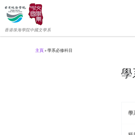
香港珠海學院中國文學系
主頁
»
學系必修科目
學
學
科