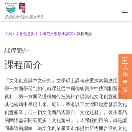
香港珠海學院中國文學系
主頁
»
文化創意與中文研究文學碩士課程
»
課程簡介
課程簡介
課程簡介
入
學
「文化創意與中文研究」文學碩士課程著重探索與應用，同
申
學一方面學習到如何就課題從中國傳統寶庫中找到相關有用
請
資料，另一方面又懂得如何把資料在現當代文化創意產業或
其他範疇中呈現出來。近年，香港以至大灣區銳意發展文化
創意產業，但一切文化商品皆源自「文化題材」。製作產品
的團隊需要開發更多「文化題材」，本課程的目的，就是讓
同學透過訓練，為文化創業產業市場提供所需而合適的文化