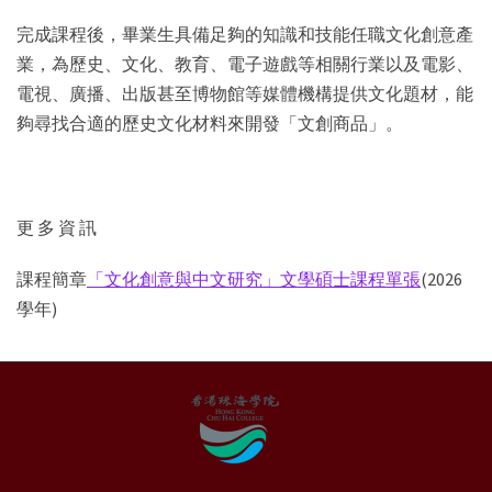
完成課程後，畢業生具備足夠的知識和技能任職文化創意產
業，為歷史、文化、教育、電子遊戲等相關行業以及電影、
電視、廣播、出版甚至博物館等媒體機構提供文化題材，能
夠尋找合適的歷史文化材料來開發「文創商品」。
更 多 資 訊
課程簡章
「文化創意與中文研究」文學碩士課程單張
(2026
學年)