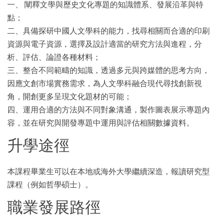
一、 闡釋文學與歷史文化專題的知識體系、發展沿革與特
點；
二、具備探研中國人文學科的能力，找尋相關而合適的印刷
資源與電子資源，選擇及設計適當的研究方法與進程，分
析、評估、論證各種材料；
三、整合不同範疇的知識，透過多元與跨媒體的思考方向，
因應文創市場實務需求，為人文學科融合現代尋找創新視
角，開創更多呈現文化題材的可能；
四、運用合適的方法與不同對象溝通，製作圖表展示專題內
容，並在研究與開發專題中運用與評估相關數據資料。
升學途徑
本課程畢業生可以在本地或海外大學繼續深造，報讀研究型
課程（例如哲學碩士）。
職業發展路徑