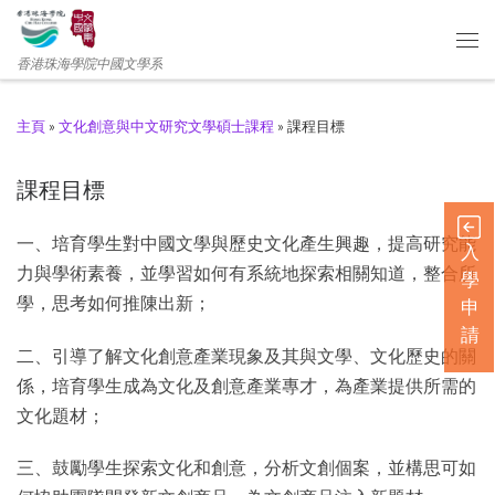
香港珠海學院中國文學系
主頁
»
文化創意與中文研究文學碩士課程
»
課程目標
課程目標
一、培育學生對中國文學與歷史文化產生興趣，提高研究能
入
力與學術素養，並學習如何有系統地探索相關知道，整合所
學
學，思考如何推陳出新；
申
請
二、引導了解文化創意產業現象及其與文學、文化歷史的關
係，培育學生成為文化及創意產業專才，為產業提供所需的
文化題材；
三、鼓勵學生探索文化和創意，分析文創個案，並構思可如