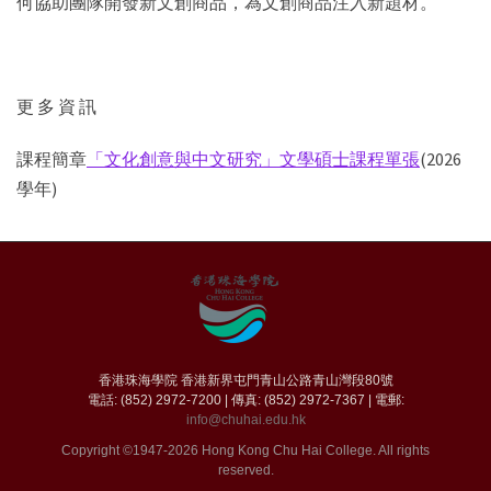
何協助團隊開發新文創商品，為文創商品注入新題材。
更 多 資 訊
課程簡章
「文化創意與中文研究」文學碩士課程單張
(2026
學年)
香港珠海學院 香港新界屯門青山公路青山灣段80號
電話: (852) 2972-7200 | 傳真: (852) 2972-7367 | 電郵:
info@chuhai.edu.hk
Copyright ©1947-2026 Hong Kong Chu Hai College. All rights
reserved.