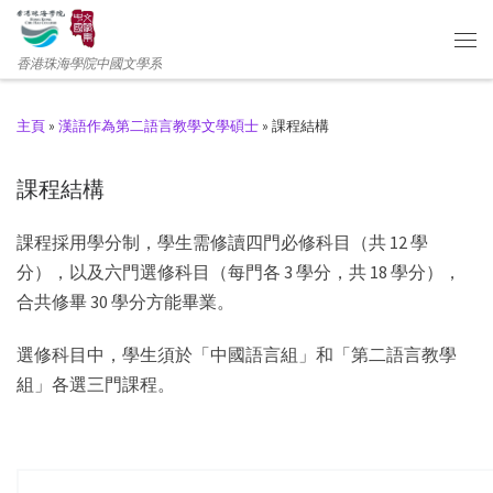
香港珠海學院中國文學系
主頁
»
漢語作為第二語言教學文學碩士
»
課程結構
課程結構
課程採用學分制，學生需修讀四門必修科目（共 12 學
分），以及六門選修科目（每門各 3 學分，共 18 學分），
合共修畢 30 學分方能畢業。
選修科目中，學生須於「中國語言組」和「第二語言教學
組」各選三門課程。