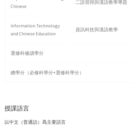
二語習得與漢語教學專題
Chinese
Information Technology
資訊科技與漢語教學
and Chinese Education
選修科修讀學分
總學分（必修科學分+選修科學分）
授課語言
以中文（普通話）爲主要語言