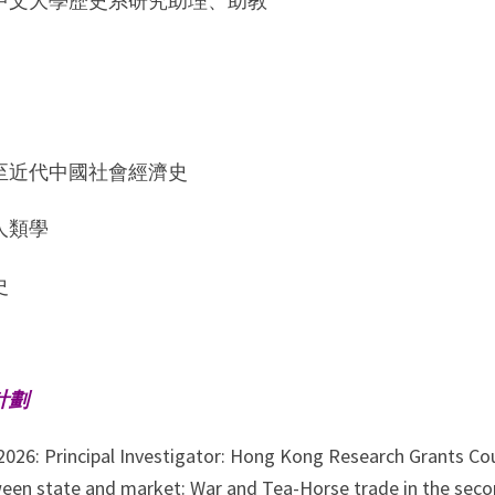
中文大學歷史系研究助理、助教
至近代中國社會經濟史
人類學
史
計劃
2026: Principal Investigator: Hong Kong Research Grants Co
een state and market: War and Tea-Horse trade in the s