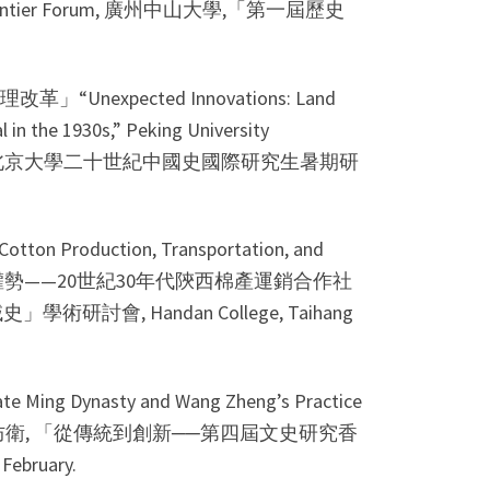
pology Frontier Forum, 廣州中山大學,「第一屆歷史
xpected Innovations: Land
in the 1930s,” Peking University
hinese History北京大學二十世紀中國史國際研究生暑期研
Cotton Production, Transportation, and
 「合作運動與地方權勢——20世紀30年代陝西棉產運銷合作社
域史」學術研討會, Handan College, Taihang
Late Ming Dynasty and Wang Zheng’s Practice
地方防衛, 「從傳統到創新──第四屆文史研究香
February.