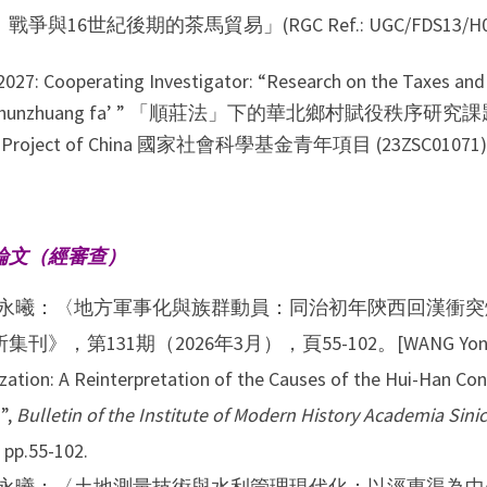
戰爭與16世紀後期的茶馬貿易」(RGC Ref.: UGC/FDS13/H03
2027: Cooperating Investigator: “Research on the Taxes and 
‘Shunzhuang fa’ ” 「順莊法」下的華北鄉村賦役秩序研究課題組成員 th
h Project of China 國家社會科學基金青年項目 (23ZSC01071)
論文（經審查）
永曦：〈地方軍事化與族群動員：同治初年陝西回漢衝突
刊》，第131期（2026年3月），頁55-102。[WANG Yongxi, “Loca
zation: A Reinterpretation of the Causes of the Hui-Han Conf
”,
Bulletin of the Institute of Modern History Academia Sini
 pp.55-102.
永曦：〈土地測量技術與水利管理現代化：以涇惠渠為中