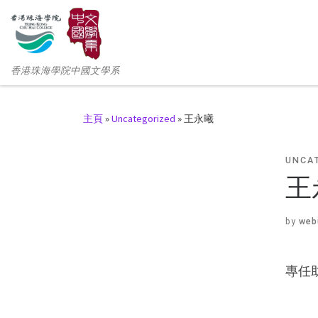
香港珠海學院中國文學系
主頁
»
Uncategorized
»
王永曦
UNCA
王
by
web
專任