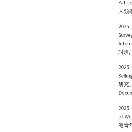
Yat-s
人類學
202
Surve
Inte
討班, J
2025 
Sell
研究」
Docum
2025 
of 
港青年學