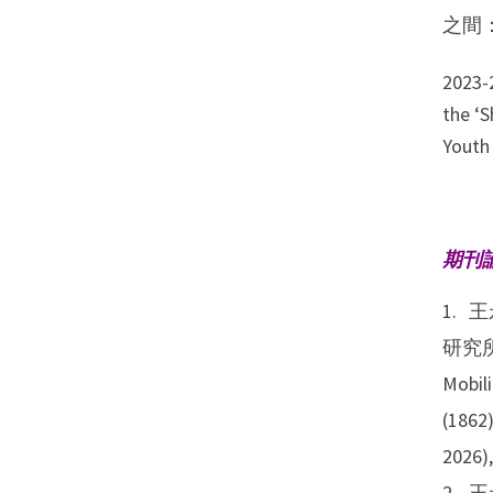
之間：
2023-
the 
Yout
期刊
王
研究所集
Mobili
(1862)
2026),
王