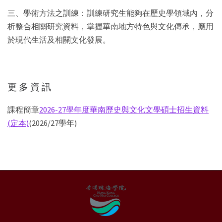
三、學術方法之訓練：訓練研究生能夠在歷史學領域內，分
析整合相關研究資料，掌握華南地方特色與文化傳承，應用
於現代生活及相關文化發展。
更 多 資 訊
課程簡章
2026-27學年度華南歷史與文化文學碩士招生資料
(定本)
(2026/27學年)