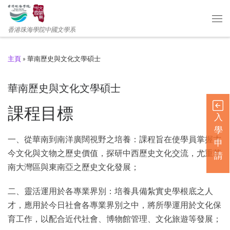
香港珠海學院中國文學系
主頁
»
華南歷史與文化文學碩士
華南歷史與文化文學碩士
課程目標
入
學
一、從華南到南洋廣闊視野之培養：課程旨在使學員掌握古
申
今文化與文物之歷史價值，探研中西歷史文化交流，尤重華
請
南大灣區與東南亞之歷史文化發展；
二、靈活運用於各專業界別：培養具備紮實史學根底之人
才，應用於今日社會各專業界別之中，將所學運用於文化保
育工作，以配合近代社會、博物館管理、文化旅遊等發展；