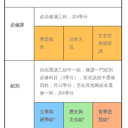
必須修滿三科，共9學分
必修課
文史哲
專題報
治學方
典籍研
告
法
讀
自由選讀三組中一組，修讀一門組別
必修科目（3學分），並在該組中選修
四科，共12學分；另在其他兩組各選
組別
修一科，共6學分
文學與
歷史與
哲學思
經學組
*
文化組
*
想組
*