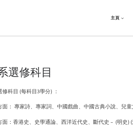
主頁
系選修科目
修科目 (每科目3學分) ：
方面： 專家詩、專家詞、中國戲曲、中國古典小說、兒童
面：香港史、史學通論、西洋近代史、斷代史 – (明史) (