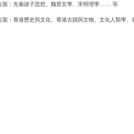
方面：先秦諸子思想、魏晉玄學、宋明理學… … 等
方面：香港歷史與文化、香港古蹟與文物、文化人類學、香港