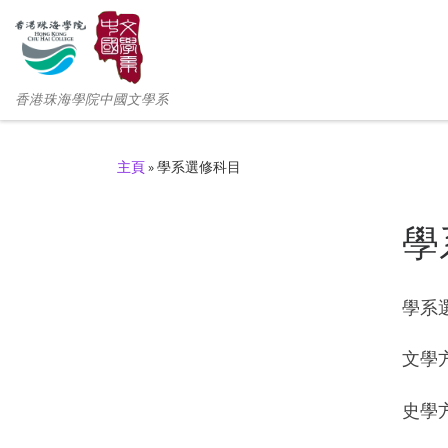
香港珠海學院中國文學系
主頁
»
學系選修科目
學
學系選
文學
史學方