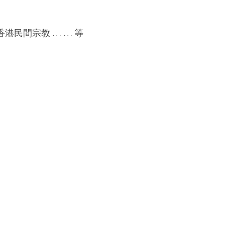
民間宗教 … … 等