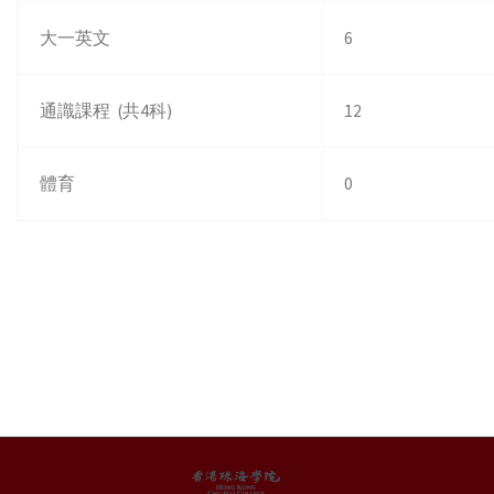
大一英文
6
通識課程 (共4科)
12
體育
0